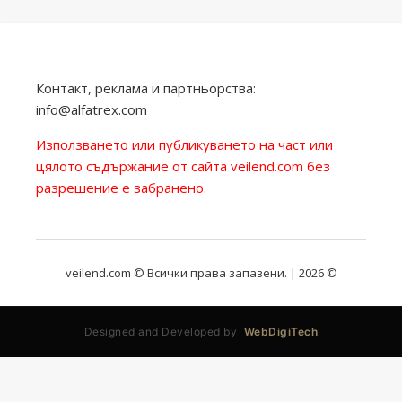
Контакт, реклама и партньорства:
info@alfatrex.com
Използването или публикуването на част или
цялото съдържание от сайта veilend.com без
разрешение е забранено.
veilend.com © Всички права запазени. | 2026 ©
Designed and Developed by
WebDigiTech