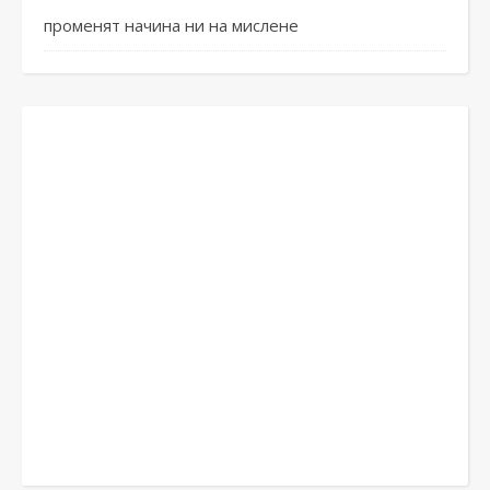
променят начина ни на мислене