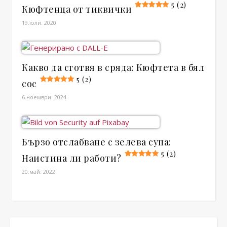
5 (2)
Кюфтенца от тиквички
19.юли. 2020
Какво да сготвя в сряда: Кюфтета в бял
5 (2)
сос
6.ноември. 2024
Бързо отслабване с зелева супа:
5 (2)
Наистина ли работи?
20.май. 2022