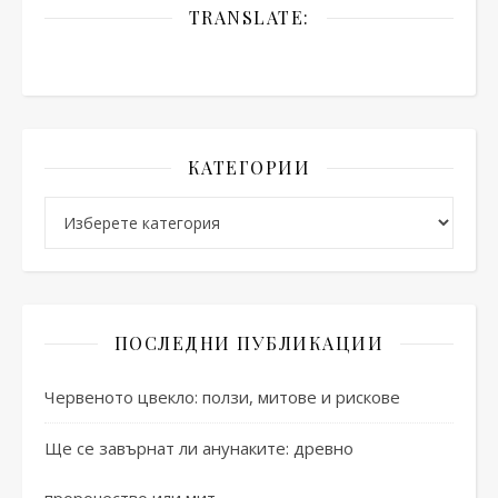
TRANSLATE:
КАТЕГОРИИ
Категории
ПОСЛЕДНИ ПУБЛИКАЦИИ
Червеното цвекло: ползи, митове и рискове
Ще се завърнат ли анунаките: древно