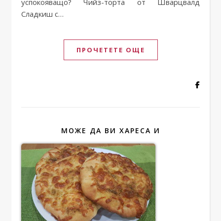
успокояващо? Чийз-торта от Шварцвалд
Сладкиш с…
ПРОЧЕТЕТЕ ОЩЕ
МОЖЕ ДА ВИ ХАРЕСА И