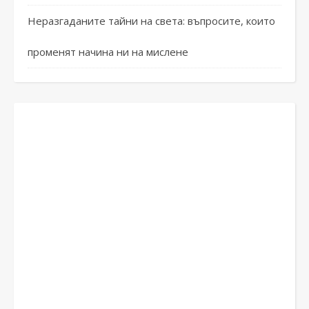
Неразгаданите тайни на света: въпросите, които
променят начина ни на мислене