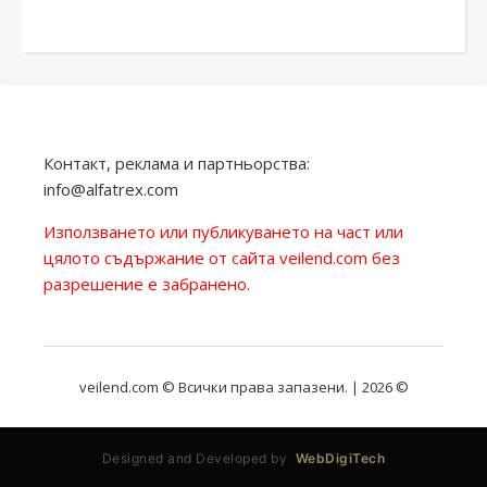
Контакт, реклама и партньорства:
info@alfatrex.com
Използването или публикуването на част или
цялото съдържание от сайта veilend.com без
разрешение е забранено.
veilend.com © Всички права запазени. | 2026 ©
Designed and Developed by
WebDigiTech