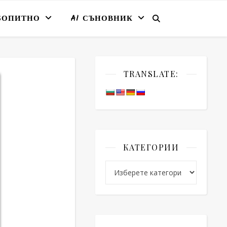
БОПИТНО
AI СЪНОВНИК
TRANSLATE:
КАТЕГОРИИ
Категории