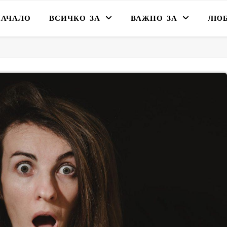
НАЧАЛО
ВСИЧКО ЗА
ВАЖНО ЗА
ЛЮ