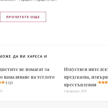
ПРОЧЕТЕТЕ ОЩЕ
МОЖЕ ДА ВИ ХАРЕСА И
диетите не помагат за
Изкуствен интелек
о намаляване на теглото
предсказва, извър
5 (3)
престъпления
23
9.февруари. 2019