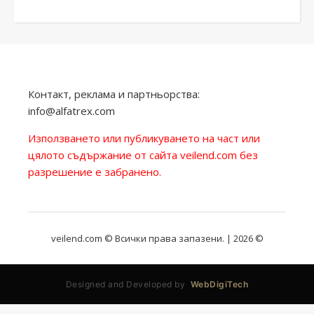
Контакт, реклама и партньорства:
info@alfatrex.com
Използването или публикуването на част или
цялото съдържание от сайта veilend.com без
разрешение е забранено.
veilend.com © Всички права запазени. | 2026 ©
Designed and Developed by
WebDigiTech