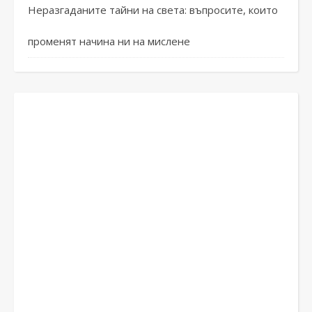
Неразгаданите тайни на света: въпросите, които
променят начина ни на мислене