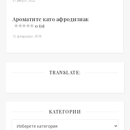
31.август. 2022
Ароматите като афродизиак
0 (0)
12.февруари. 2018
TRANSLATE:
КАТЕГОРИИ
Категории