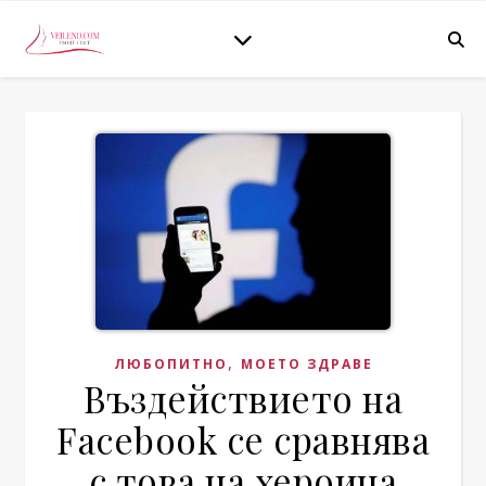
,
ЛЮБОПИТНО
МОЕТО ЗДРАВЕ
Въздействието на
Facebook се сравнява
с това на хероина