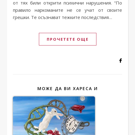
от тях били открити психични нарушения. “По
правило наркоманите не се учат от своите
грешки. Те осъзнават тежките последствия…
ПРОЧЕТЕТЕ ОЩЕ
МОЖЕ ДА ВИ ХАРЕСА И