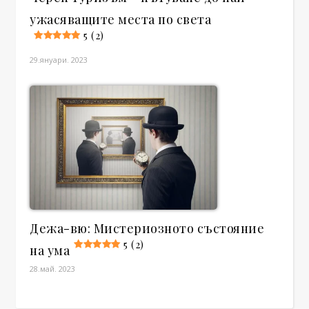
ужасяващите места по света
5 (2)
29.януари. 2023
Дежа-вю: Мистериозното състояние
5 (2)
на ума
28.май. 2023