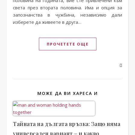
половина на годината, вие сте привлечени към
света през втората половина. Има и опция за
запознанства в чужбина, независимо дали
изберете да живеете в друга…
ПРОЧЕТЕТЕ ОЩЕ
МОЖЕ ДА ВИ ХАРЕСА И
Тайната на дългата връзка: Защо няма
универсален вариант – и какво