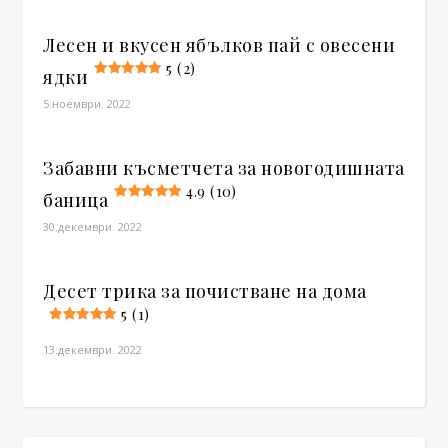
Лесен и вкусен ябълков пай с овесени
5 (2)
ядки
5.ноември. 2022
Забавни късметчета за новогодишната
4.9 (10)
баница
30.декември. 2022
Десет трика за почистване на дома
5 (1)
13.декември. 2022