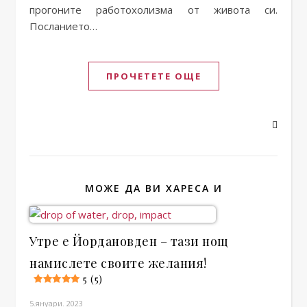
прогоните работохолизма от живота си.
Посланието…
ПРОЧЕТЕТЕ ОЩЕ
МОЖЕ ДА ВИ ХАРЕСА И
Утре е Йордановден – тази нощ
намислете своите желания!
5 (5)
5.януари. 2023