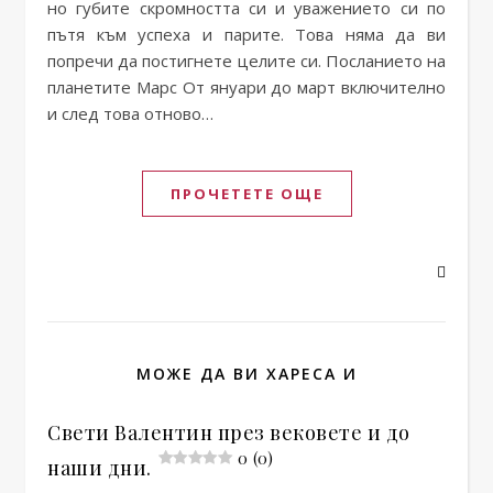
но губите скромността си и уважението си по
пътя към успеха и парите. Това няма да ви
попречи да постигнете целите си. Посланието на
планетите Марс От януари до март включително
и след това отново…
ПРОЧЕТЕТЕ ОЩЕ
МОЖЕ ДА ВИ ХАРЕСА И
Свети Валентин през вековете и до
0 (0)
наши дни.