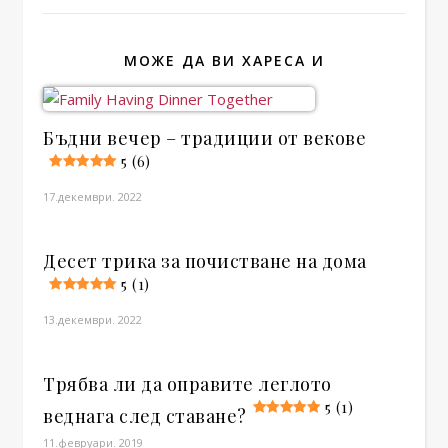
МОЖЕ ДА ВИ ХАРЕСА И
Бъдни вечер – традиции от векове
5 (6)
17.декември. 2022
Десет трика за почистване на дома
5 (1)
13.декември. 2022
Трябва ли да оправите леглото
5 (1)
веднага след ставане?
11.февруари. 2019