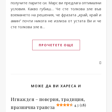
получите парите си. Марс ви предлага оптимални
условия. Какво губиш… Че сте толкова зле във
вземането на решения, че фразата „край, край и
амин“ почти никога не излиза от устата Ви и че
сте толкова зле в…
ПРОЧЕТЕТЕ ОЩЕ
МОЖЕ ДА ВИ ХАРЕСА И
Игнажден – поверия, традиция,
4.3 (18)
празнична трапеза