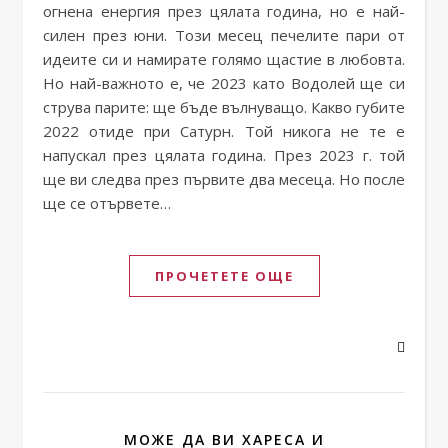
огнена енергия през цялата година, но е най-
силен през юни. Този месец печелите пари от
идеите си и намирате голямо щастие в любовта.
Но най-важното е, че 2023 като Водолей ще си
струва парите: ще бъде вълнуващо. Какво губите
2022 отиде при Сатурн. Той никога не те е
напускал през цялата година. През 2023 г. той
ще ви следва през първите два месеца. Но после
ще се отървете…
ПРОЧЕТЕТЕ ОЩЕ
МОЖЕ ДА ВИ ХАРЕСА И