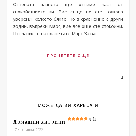
Огнената планета ще отнеме част от
спокойствието ви. Вие също не сте толкова
уверени, колкото бяхте, но в сравнение с други
зодии, въпреки Марс, вие все още сте спокойни.
Посланието на планетите Марс За вас…
ПРОЧЕТЕТЕ ОЩЕ
МОЖЕ ДА ВИ ХАРЕСА И
5 (1)
Домашни хитрини
17.декември. 2022