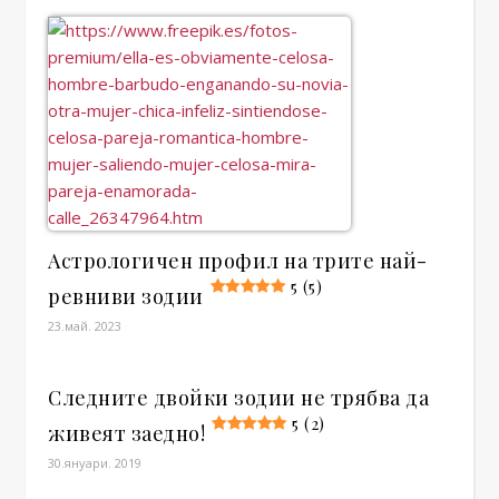
Астрологичен профил на трите най-
5 (5)
ревниви зодии
23.май. 2023
Следните двойки зодии не трябва да
5 (2)
живеят заедно!
30.януари. 2019