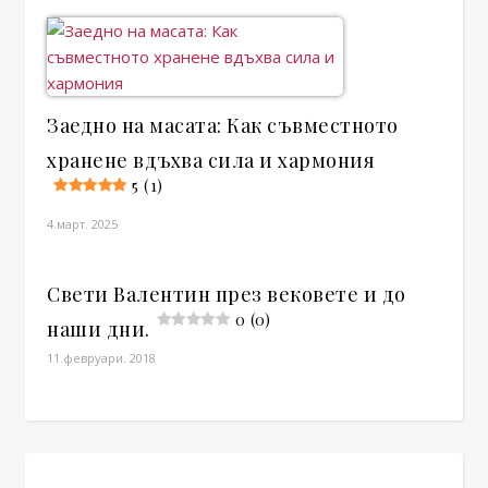
Заедно на масата: Как съвместното
хранене вдъхва сила и хармония
5 (1)
4.март. 2025
Свети Валентин през вековете и до
0 (0)
наши дни.
11.февруари. 2018