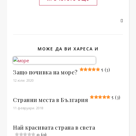
МОЖЕ ДА ВИ ХАРЕСА И
5 (3)
Защо почивка на море?
12.юли. 2020
5 (3)
Странни места в България
11.февруари. 2018
Най красивата страна в света
0 (0)