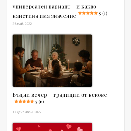
универсален вариант – и какво
5 (1)
наистина има значение
25.май. 2022
Бъдни вечер – традиции от векове
5 (6)
17.декември. 2022