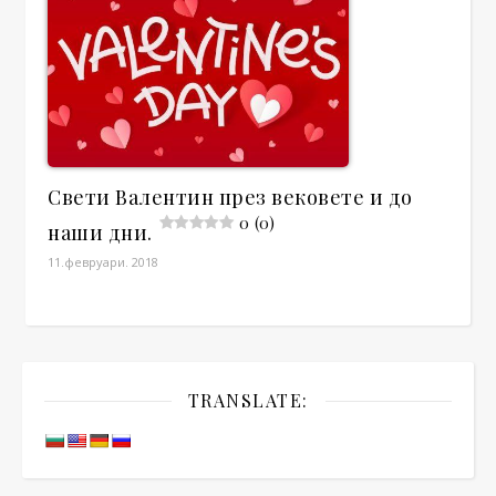
Свети Валентин през вековете и до
0 (0)
наши дни.
11.февруари. 2018
TRANSLATE: