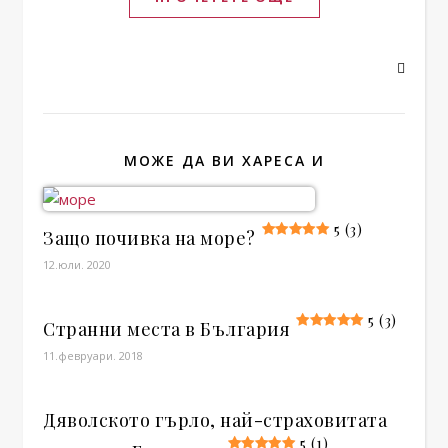
МОЖЕ ДА ВИ ХАРЕСА И
5 (3)
Защо почивка на море?
12.юли. 2020
5 (3)
Странни места в България
11.февруари. 2018
Дяволското гърло, най-страховитата
5 (1)