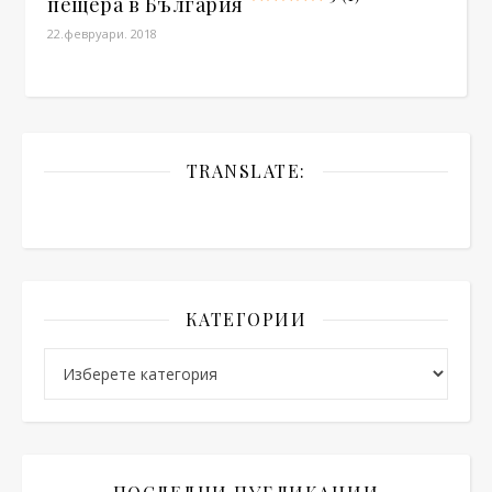
пещера в България
22.февруари. 2018
TRANSLATE:
КАТЕГОРИИ
Категории