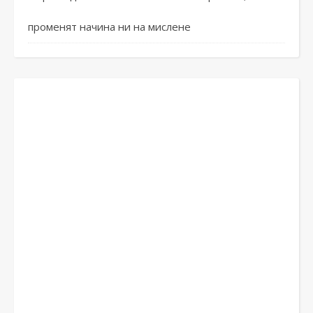
променят начина ни на мислене