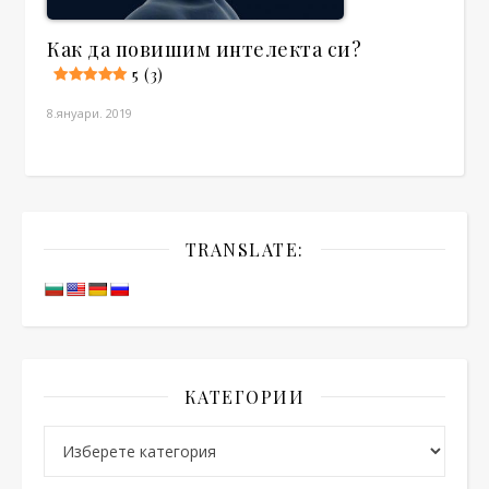
Как да повишим интелекта си?
5 (3)
8.януари. 2019
TRANSLATE:
КАТЕГОРИИ
Категории