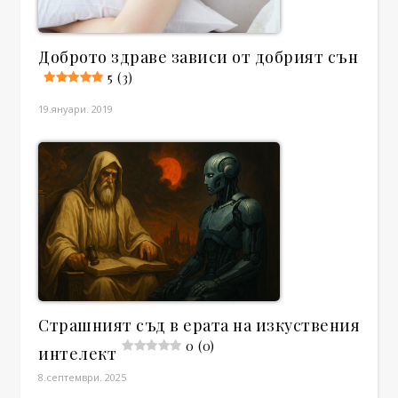
Доброто здраве зависи от добрият сън
5 (3)
19.януари. 2019
Страшният съд в ерата на изкуствения
0 (0)
интелект
8.септември. 2025