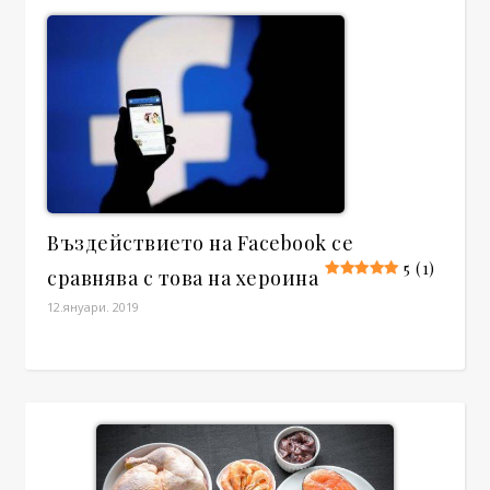
Въздействието на Facebook се
5 (1)
сравнява с това на хероина
12.януари. 2019