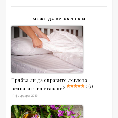
МОЖЕ ДА ВИ ХАРЕСА И
Трябва ли да оправите леглото
5 (1)
веднага след ставане?
11.февруари. 2019