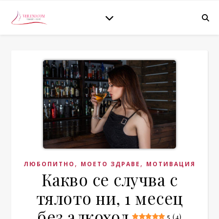
,
,
ЛЮБОПИТНО
МОЕТО ЗДРАВЕ
МОТИВАЦИЯ
Какво се случва с
тялото ни, 1 месец
без алкохол
5 (4)