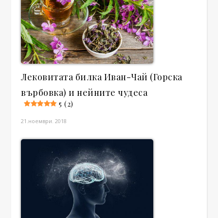
Лековитата билка Иван-Чай (Горска
върбовка) и нейните чудеса
5 (2)
21.ноември. 2018