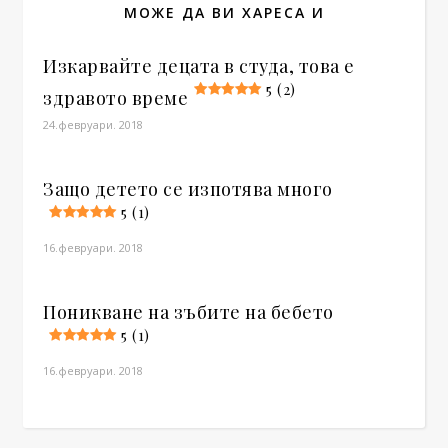
МОЖЕ ДА ВИ ХАРЕСА И
Изкарвайте децата в студа, това е
5 (2)
здравото време
24.февруари. 2018
Защо детето се изпотява много
5 (1)
16.февруари. 2018
Поникване на зъбите на бебето
5 (1)
16.февруари. 2018