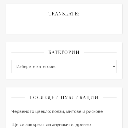
TRANSLATE:
КАТЕГОРИИ
Категории
ПОСЛЕДНИ ПУБЛИКАЦИИ
Червеното цвекло: ползи, митове и рискове
Ще се завърнат ли анунаките: древно