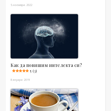
5.ноември. 2022
Как да повишим интелекта си?
5 (3)
8.януари. 2019