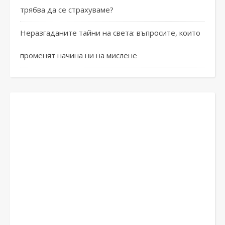
трябва да се страхуваме?
Неразгаданите тайни на света: въпросите, които
променят начина ни на мислене