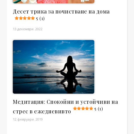
Десет трика за почистване на дома
5 (1)
13.декември. 2022
Медитация: Спокойни и устойчиви на
5 (1)
стрес в ежедневивто
12.февруари. 2019