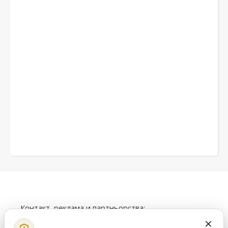
Контакт, реклама и партньорства:
×
info@alfatrex.com