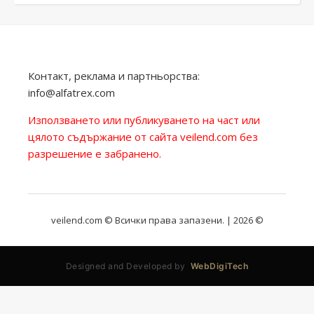
Контакт, реклама и партньорства:
info@alfatrex.com
Използването или публикуването на част или
цялото съдържание от сайта veilend.com без
разрешение е забранено.
veilend.com © Всички права запазени. | 2026 ©
Designed and Developed by
WebDigiTech