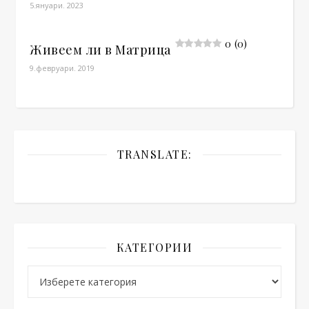
5.януари. 2023
0 (0)
Живеем ли в Матрица
9.февруари. 2019
TRANSLATE:
КАТЕГОРИИ
Категории