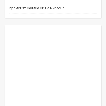
променят начина ни на мислене