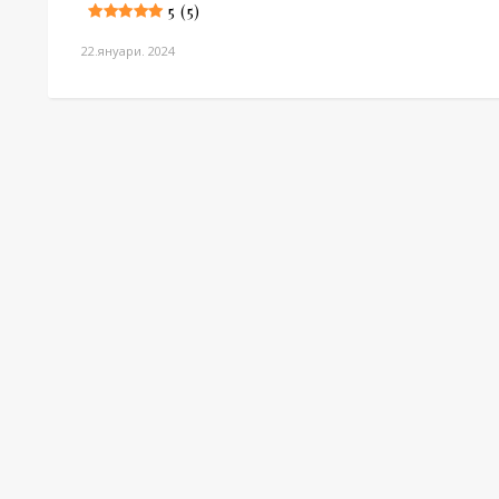
5 (5)
22.януари. 2024