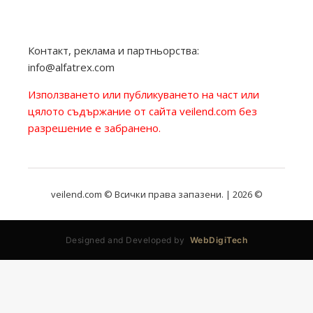
Контакт, реклама и партньорства:
info@alfatrex.com
Използването или публикуването на част или
цялото съдържание от сайта veilend.com без
разрешение е забранено.
veilend.com © Всички права запазени. | 2026 ©
Designed and Developed by
WebDigiTech