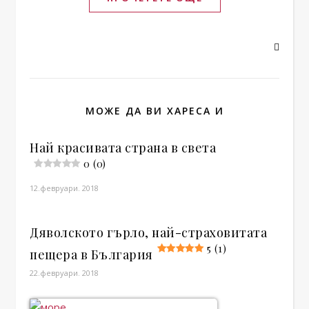
МОЖЕ ДА ВИ ХАРЕСА И
Най красивата страна в света
0 (0)
12.февруари. 2018
Дяволското гърло, най-страховитата
5 (1)
пещера в България
22.февруари. 2018