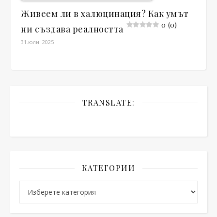
Живеем ли в халюцинация? Как умът
0 (0)
ни създава реалността
31.юли. 2025
TRANSLATE:
КАТЕГОРИИ
Категории