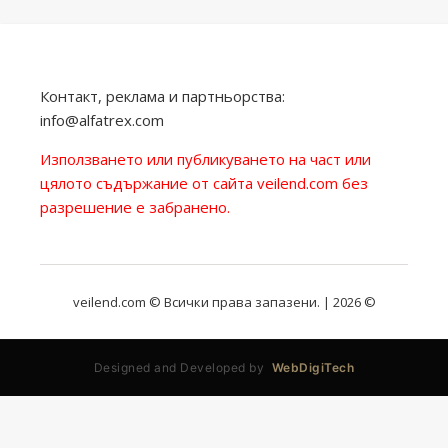
Контакт, реклама и партньорства:
info@alfatrex.com
Използването или публикуването на част или
цялото съдържание от сайта veilend.com без
разрешение е забранено.
veilend.com © Всички права запазени. | 2026 ©
Designed and Developed by
WebDigiTech