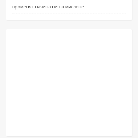
променят начина ни на мислене