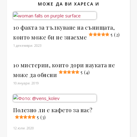
МОЖЕ ДА ВИ ХАРЕСА И
10 факта за тълкуване на сънищата,
5 (2)
които може би не знаехме
1.декември. 2023
10 мистерии, които дори науката не
5 (4)
може да обясни
10.януари. 2019
Полезно ли е кафето за нас?
5 (3)
12.юли. 2020