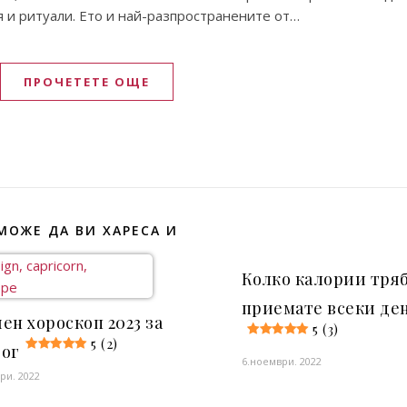
ия и ритуали. Ето и най-разпространените от…
ПРОЧЕТЕТЕ ОЩЕ
МОЖЕ ДА ВИ ХАРЕСА И
Колко калории тряб
приемате всеки де
ен хороскоп 2023 за
5 (3)
5 (2)
ог
6.ноември. 2022
ри. 2022