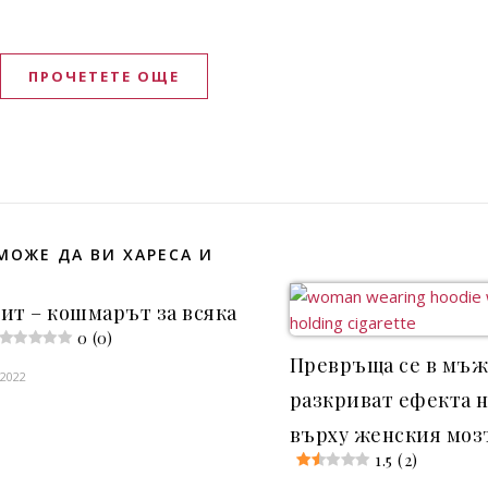
ПРОЧЕТЕТЕ ОЩЕ
МОЖЕ ДА ВИ ХАРЕСА И
ит – кошмарът за всяка
0 (0)
Превръща се в мъ
 2022
разкриват ефекта 
върху женския моз
1.5 (2)