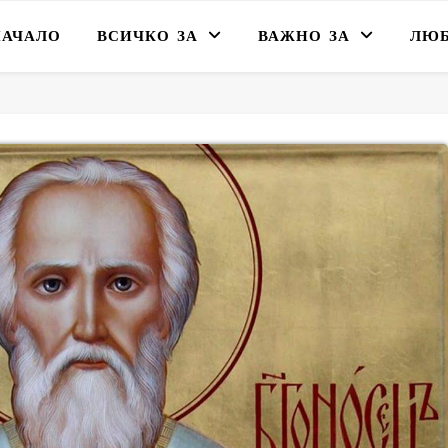
НАЧАЛО
ВСИЧКО ЗА
ВАЖНО ЗА
ЛЮ