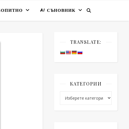
БОПИТНО
AI СЪНОВНИК
TRANSLATE:
КАТЕГОРИИ
Категории