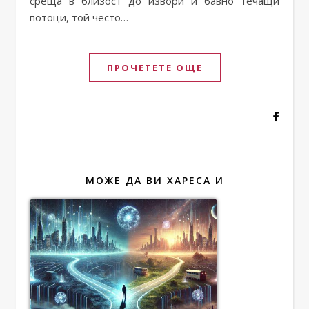
среща в близост до извори и бавно течащи
потоци, той често…
ПРОЧЕТЕТЕ ОЩЕ
МОЖЕ ДА ВИ ХАРЕСА И