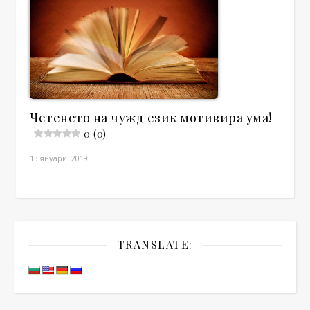
Четенето на чужд език мотивира ума!
0 (0)
13.януари. 2019
TRANSLATE: