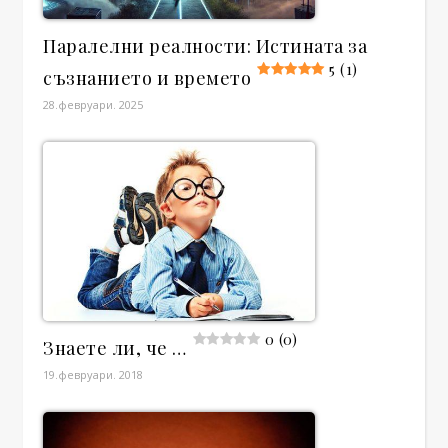
Паралелни реалности: Истината за
5 (1)
съзнанието и времето
28.февруари. 2025
0 (0)
Знаете ли, че …
19.февруари. 2018