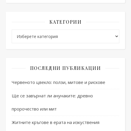
КАТЕГОРИИ
Категории
ПОСЛЕДНИ ПУБЛИКАЦИИ
Червеното цвекло: ползи, митове и рискове
Ще се завърнат ли анунаките: древно
пророчество или мит
Житните кръгове в ерата на изкуствения