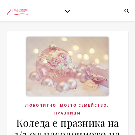
,
,
ЛЮБОПИТНО
МОЕТО СЕМЕЙСТВО
ПРАЗНИЦИ
Коледа е празника на
1/3 от населението на