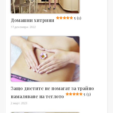
5 (1)
Домашни хитрини
17.декември. 2022
Защо диетите не помагат за трайно
5 (3)
намаляване на теглото
2.март. 2023