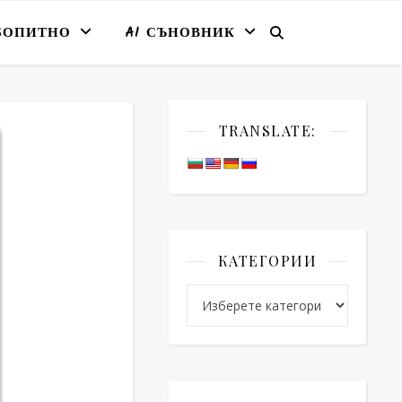
БОПИТНО
AI СЪНОВНИК
TRANSLATE:
КАТЕГОРИИ
Категории