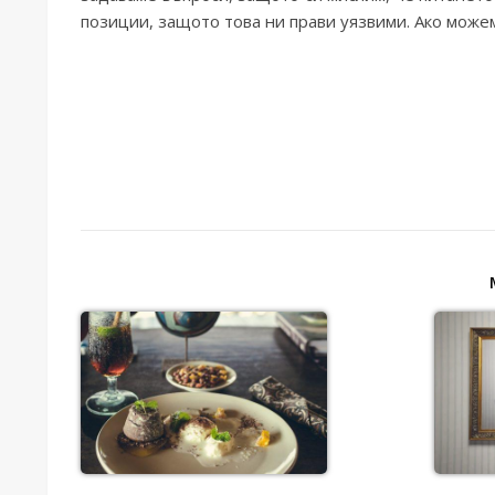
позиции, защото това ни прави уязвими. Ако мож