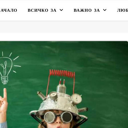
НАЧАЛО
ВСИЧКО ЗА
ВАЖНО ЗА
ЛЮ