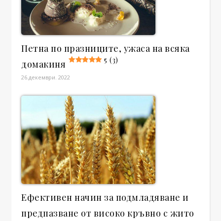
Петна по празниците, ужаса на всяка
5 (3)
домакиня
26.декември. 2022
Ефективен начин за подмладяване и
предпазване от високо кръвно с жито