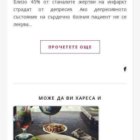
Близо 45% от станалите жертви на инфаркт
страдат от депресия. Ако депресивното
състояние на сърдечно болния пациент не се
лекува…
ПРОЧЕТЕТЕ ОЩЕ
МОЖЕ ДА ВИ ХАРЕСА И