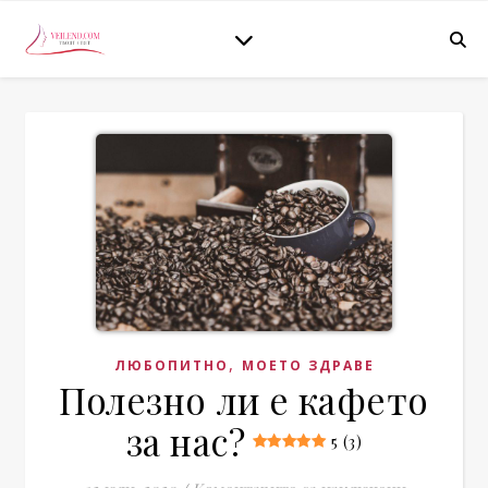
,
ЛЮБОПИТНО
МОЕТО ЗДРАВЕ
Полезно ли е кафето
за нас?
5 (3)
за Полезно