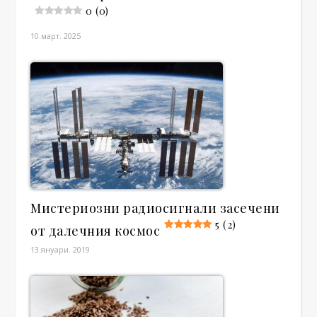
0 (0)
10.март. 2025
Мистериозни радиосигнали засечени
5 (2)
от далечния космос
13.януари. 2019