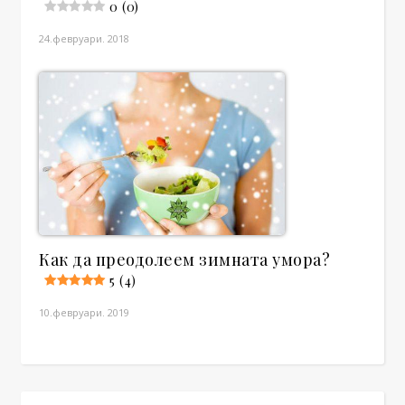
0 (0)
24.февруари. 2018
Как да преодолеем зимната умора?
5 (4)
10.февруари. 2019