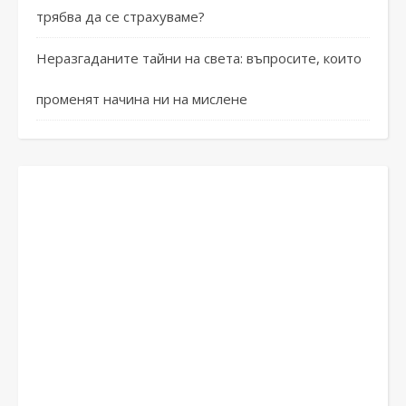
трябва да се страхуваме?
Неразгаданите тайни на света: въпросите, които
променят начина ни на мислене