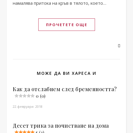
намалява притока на кръв в тялото, което…
ПРОЧЕТЕТЕ ОЩЕ
МОЖЕ ДА ВИ ХАРЕСА И
Как да отслабнем след бременността?
0 (0)
22.февруари. 2018
Десет трика за почистване на дома
5 (1)