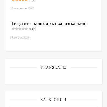
13.декември. 2022
Целулит – кошмарът за всяка жена
0 (0)
31.август. 2022
TRANSLATE:
КАТЕГОРИИ