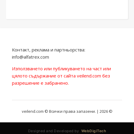
Контакт, реклама и партньорства:
info@alfatrex.com
Използването или публикуването на част или
цялото съдържание от сайта veilend.com без
разрешение е забранено.
veilend.com © Всички права запазени. | 2026 ©
Designed and Developed by
WebDigiTech