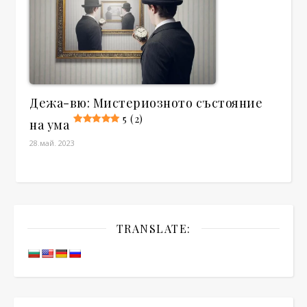
Дежа-вю: Мистериозното състояние
5 (2)
на ума
28.май. 2023
TRANSLATE: