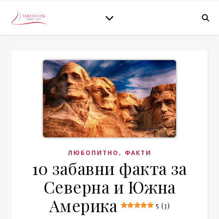
,
ЛЮБОПИТНО
ФАКТИ
10 забавни факта за
Северна и Южна
Америка
5 (3)