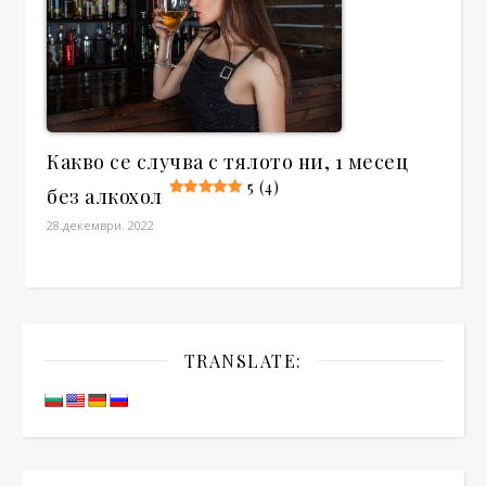
Какво се случва с тялото ни, 1 месец
5 (4)
без алкохол
28.декември. 2022
TRANSLATE: