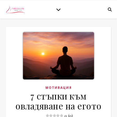
МОТИВАЦИЯ
7 стъпки към
овладяване на егото
0 (0)