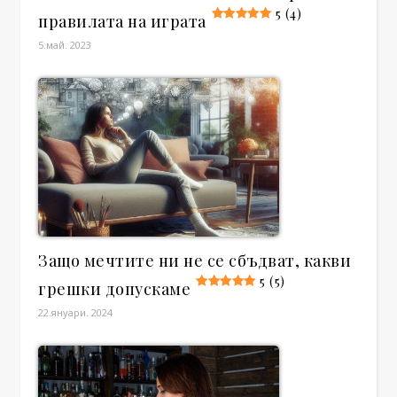
5 (4)
правилата на играта
5.май. 2023
Защо мечтите ни не се сбъдват, какви
5 (5)
грешки допускаме
22.януари. 2024