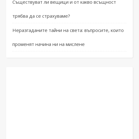
Съществуват ли вещици и от какво всъщност
трябва да се страхуваме?
Неразгаданите тайни на света: въпросите, които
променят начина ни на мислене