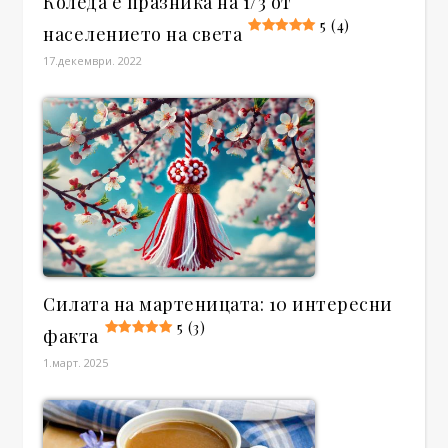
Коледа е празника на 1/3 от
5 (4)
населението на света
17.декември. 2022
Силата на мартеницата: 10 интересни
5 (3)
факта
1.март. 2025