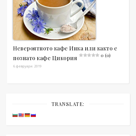
Невероятното кафе Инка или както е
0 (0)
познато кафе Цикория
6.февруари. 2019
TRANSLATE: