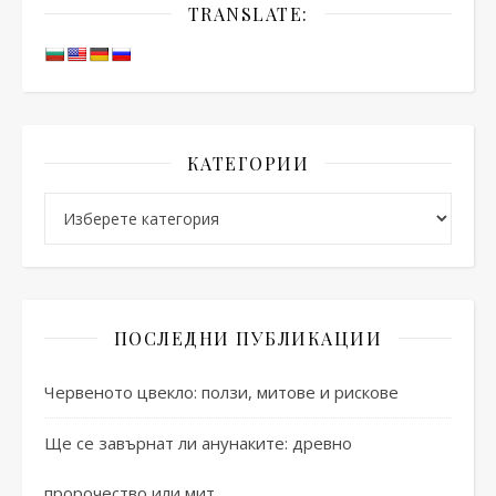
TRANSLATE:
КАТЕГОРИИ
Категории
ПОСЛЕДНИ ПУБЛИКАЦИИ
Червеното цвекло: ползи, митове и рискове
Ще се завърнат ли анунаките: древно
пророчество или мит