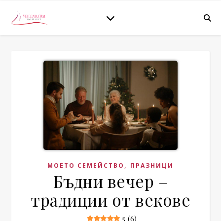
,
МОЕТО СЕМЕЙСТВО
ПРАЗНИЦИ
Бъдни вечер –
традиции от векове
5 (6)