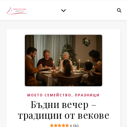
,
МОЕТО СЕМЕЙСТВО
ПРАЗНИЦИ
Бъдни вечер –
традиции от векове
5 (6)