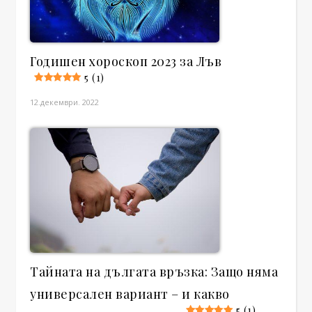
Годишен хороскоп 2023 за Лъв
5 (1)
12.декември. 2022
Тайната на дългата връзка: Защо няма
универсален вариант – и какво
5 (1)