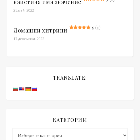
наистина има значение
25.май. 2022
5 (1)
Домашни хитрини
17.декември. 2022
TRANSLATE:
КАТЕГОРИИ
Категории