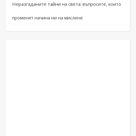
Неразгаданите тайни на света: въпросите, които
променят начина ни на мислене