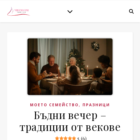
,
МОЕТО СЕМЕЙСТВО
ПРАЗНИЦИ
Бъдни вечер –
традиции от векове
5 (6)