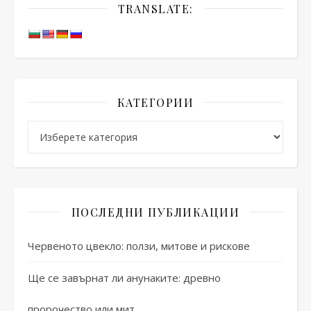
TRANSLATE:
КАТЕГОРИИ
Категории
ПОСЛЕДНИ ПУБЛИКАЦИИ
Червеното цвекло: ползи, митове и рискове
Ще се завърнат ли анунаките: древно
пророчество или мит