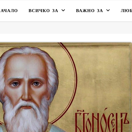
НАЧАЛО
ВСИЧКО ЗА
ВАЖНО ЗА
ЛЮ