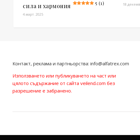
5 (1)
18.декемв
сила и хармония
4.март. 2025
Контакт, реклама и партньорства:
info@alfatrex.com
Използването или публикуването на част или
цялото съдържание от сайта veilend.com без
разрешение е забранено.