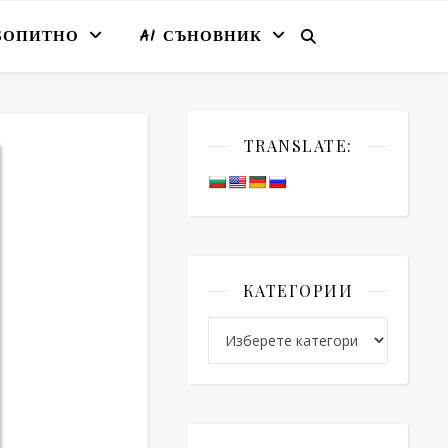
БОПИТНО
AI СЪНОВНИК
TRANSLATE:
КАТЕГОРИИ
Категории