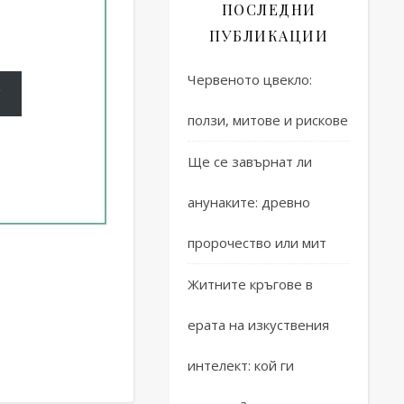
ПОСЛЕДНИ
ПУБЛИКАЦИИ
Червеното цвекло:
ползи, митове и рискове
Ще се завърнат ли
анунаките: древно
пророчество или мит
Житните кръгове в
ерата на изкуствения
интелект: кой ги