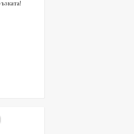
ъзката!