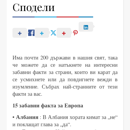
Сподели
Има почти 200 държави в нашия свят, така
че можете да се натъкнете на интересни
забавни факти за страни, които ви карат да
се усмихнете или да повдигнете вежди в
изумление. Събрах най-странните от тези
факти за вас.
15 забавни факта за Европа
• Албания
: В Албания хората кимат за „не“
и поклащат глава за „да“.