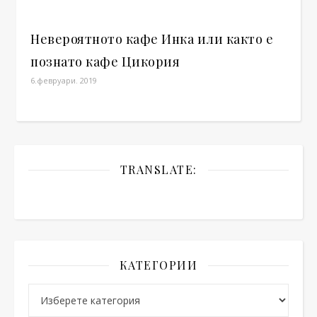
Невероятното кафе Инка или както е
познато кафе Цикория
6.февруари. 2019
TRANSLATE:
КАТЕГОРИИ
Категории