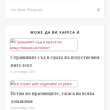
От Ваня Петрова
МОЖЕ ДА ВИ ХАРЕСА И
Страшният съд в ерата на изкуствения
интелект
8.септември. 2025
Петна по празниците, ужаса на всяка
домакиня
26.декември. 2022