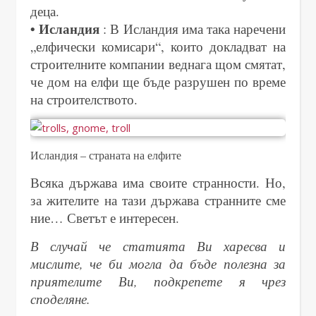
деца.
• Исландия
: В Исландия има така наречени
„елфически комисари“, които докладват на
строителните компании веднага щом смятат,
че дом на елфи ще бъде разрушен по време
на строителството.
Исландия – страната на елфите
Всяка държава има своите странности. Но,
за жителите на тази държава странните сме
ние… Светът е интересен.
В случай че статията Ви харесва и
мислите, че би могла да бъде полезна за
приятелите Ви, подкрепете я чрез
споделяне.