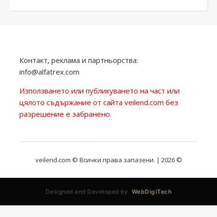
Контакт, реклама и партньорства:
info@alfatrex.com
Използването или публикуването на част или
цялото съдържание от сайта veilend.com без
разрешение е забранено.
veilend.com © Всички права запазени. | 2026 ©
Designed and Developed by
WebDigiTech