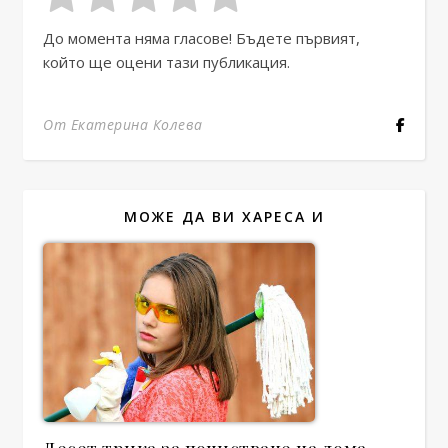
До момента няма гласове! Бъдете първият,
който ще оцени тази публикация.
От Екатерина Колева
МОЖЕ ДА ВИ ХАРЕСА И