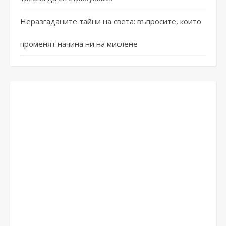
Неразгаданите тайни на света: въпросите, които
променят начина ни на мислене