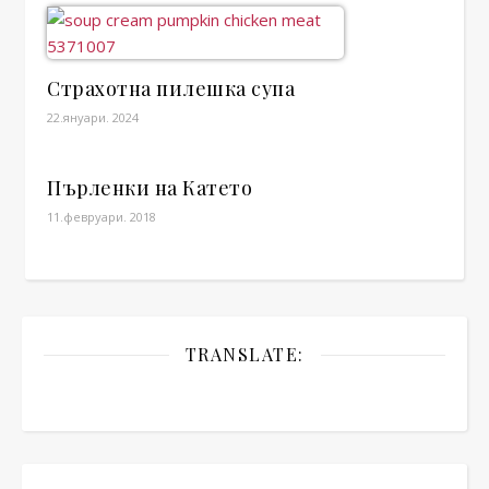
Страхотна пилешка супа
22.януари. 2024
Пърленки на Катето
11.февруари. 2018
TRANSLATE: