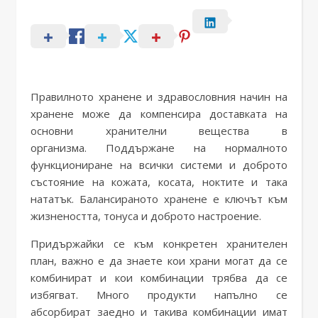
Правилното хранене и здравословния начин на
хранене може да компенсира доставката на
основни хранителни вещества в
организма. Поддържане на нормалното
функциониране на всички системи и доброто
състояние на кожата, косата, ноктите и така
нататък. Балансираното хранене е ключът към
жизнеността, тонуса и доброто настроение.
Придържайки се към конкретен хранителен
план, важно е да знаете кои храни могат да се
комбинират и кои комбинации трябва да се
избягват. Много продукти напълно се
абсорбират заедно и такива комбинации имат