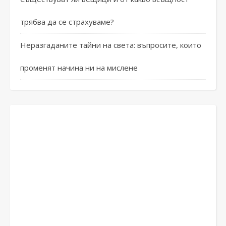
трябва да се страхуваме?
Неразгаданите тайни на света: въпросите, които
променят начина ни на мислене