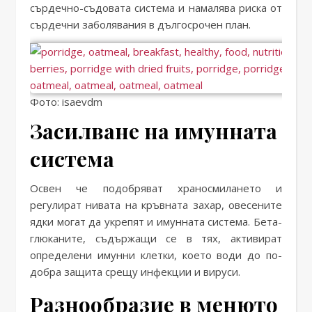
сърдечно-съдовата система и намалява риска от
сърдечни заболявания в дългосрочен план.
Фото: isaevdm
Засилване на имунната
система
Освен че подобряват храносмилането и
регулират нивата на кръвната захар, овесените
ядки могат да укрепят и имунната система. Бета-
глюканите, съдържащи се в тях, активират
определени имунни клетки, което води до по-
добра защита срещу инфекции и вируси.
Разнообразие в менюто