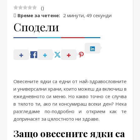
(
)
Време за четене:
2 минути, 49 секунди
Сподели
Овесените ядки са едни от най-здравословните
и универсални храни, които можеш да включиш в
ежедневното си меню. Но какво точно се случва
в тялото ти, ако ги консумираш всеки ден? Нека
разгледаме по-подробно и открием как те
допринасят за цялостното ни здраве.
Защо овесените ядки са