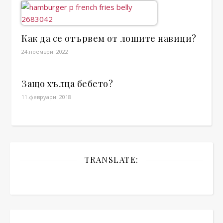
Как да се отървем от лошите навици?
24.ноември. 2022
Защо хълца бебето?
11.февруари. 2018
TRANSLATE: