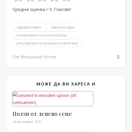
Средна оценка
/ 5. Гласове:
здравословно
овесени ядки
понижаване на холестерола
регулиране на кръвното налягане
От Венцислав Колев
МОЖЕ ДА ВИ ХАРЕСА И
Ползи от ленено семе
20.декември. 2022