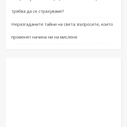
трябва да се страхуваме?
Неразгаданите тайни на света: въпросите, които
променят начина ни на мислене