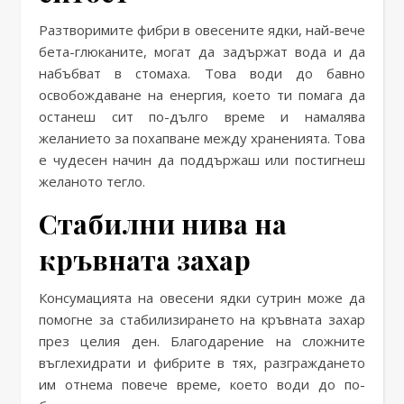
Разтворимите фибри в овесените ядки, най-вече
бета-глюканите, могат да задържат вода и да
набъбват в стомаха. Това води до бавно
освобождаване на енергия, което ти помага да
останеш сит по-дълго време и намалява
желанието за похапване между храненията. Това
е чудесен начин да поддържаш или постигнеш
желаното тегло.
Стабилни нива на
кръвната захар
Консумацията на овесени ядки сутрин може да
помогне за стабилизирането на кръвната захар
през целия ден. Благодарение на сложните
въглехидрати и фибрите в тях, разграждането
им отнема повече време, което води до по-