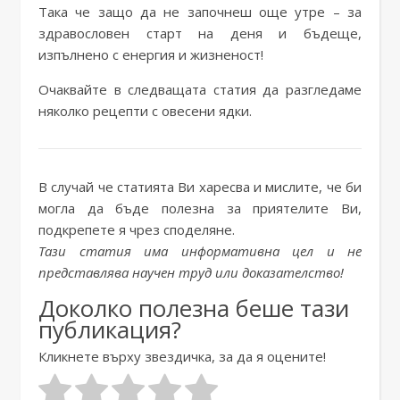
Така че защо да не започнеш още утре – за
здравословен старт на деня и бъдеще,
изпълнено с енергия и жизненост!
Очаквайте в следващата статия да разгледаме
няколко рецепти с овесени ядки.
В случай че статията Ви харесва и мислите, че би
могла да бъде полезна за приятелите Ви,
подкрепете я чрез споделяне.
Тази статия има информативна цел и не
представлява научен труд или доказателство!
Доколко полезна беше тази
публикация?
Кликнете върху звездичка, за да я оцените!