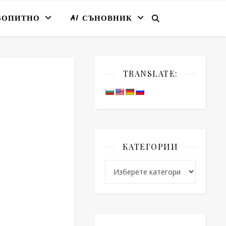
БОПИТНО
AI СЪНОВНИК
TRANSLATE:
КАТЕГОРИИ
Категории