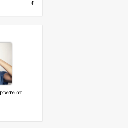
ървете от