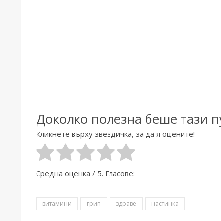
Доколко полезна беше тази 
Кликнете върху звездичка, за да я оцените!
Средна оценка
/ 5. Гласове:
витамини
грип
здраве
настинка