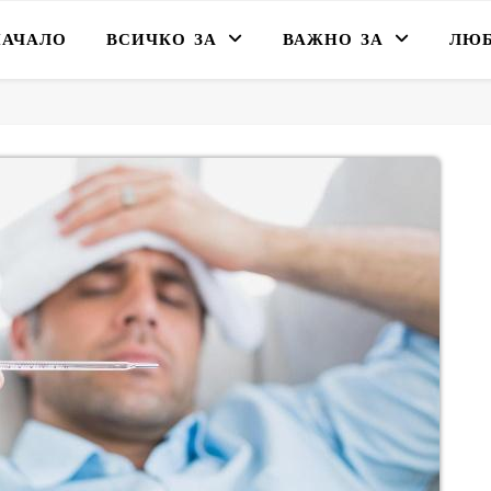
НАЧАЛО
ВСИЧКО ЗА
ВАЖНО ЗА
ЛЮ