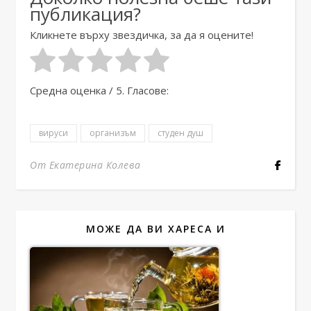
публикация?
Кликнете върху звездичка, за да я оцените!
Средна оценка
/ 5. Гласове:
вируси
организъм
студен душ
От Екатерина Колева
МОЖЕ ДА ВИ ХАРЕСА И