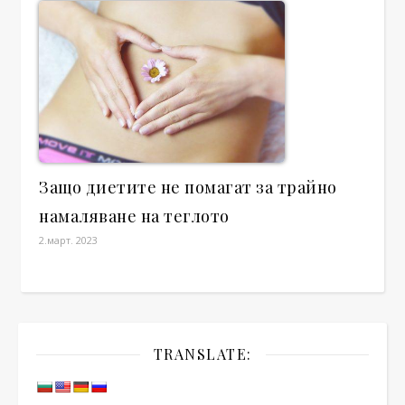
Защо диетите не помагат за трайно
намаляване на теглото
2.март. 2023
TRANSLATE: