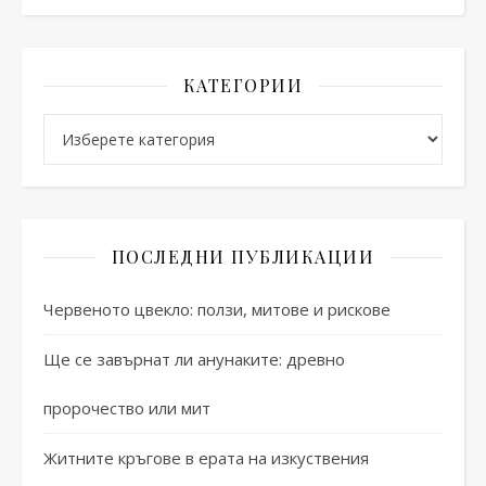
КАТЕГОРИИ
Категории
ПОСЛЕДНИ ПУБЛИКАЦИИ
Червеното цвекло: ползи, митове и рискове
Ще се завърнат ли анунаките: древно
пророчество или мит
Житните кръгове в ерата на изкуствения