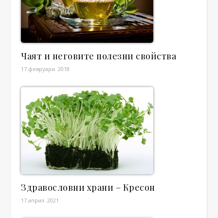
Чаят и неговите полезни свойства
17.февруари. 2018
Здравословни храни – Кресон
17.април. 2021