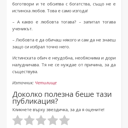
боготвори и те обсипва с богатства, също не е
истинска любов. Това е само изгода!
– А какво е любовта тогава? – запитал тогава
ученикът.
– Любовта е да обичаш някого и сам да не знаеш
защо си избрал точно него.
Истинската обич е неудобна, необяснима и дори
налудничава. Тя не се нуждае от причина, за да
съществува.
Източник:
Четилище
Доколко полезна беше тази
публикация?
Кликнете върху звездичка, за да я оцените!