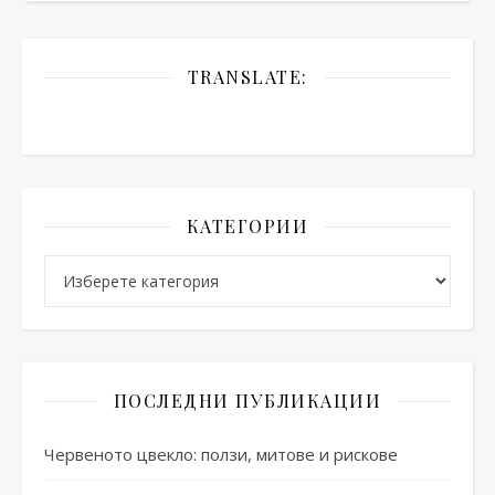
TRANSLATE:
КАТЕГОРИИ
Категории
ПОСЛЕДНИ ПУБЛИКАЦИИ
Червеното цвекло: ползи, митове и рискове