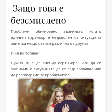
Защо това е
безсмислено
Проблеми обикновено възникват, когато
единият партньор е недоволен от ситуацията
или иска нещо съвсем различно от другия.
И какво тогава?
Нужно ли е да сменим партньора? Или да си
замълчим и ситуацията да се задълбочава? Или
да разговаряме за проблемите?