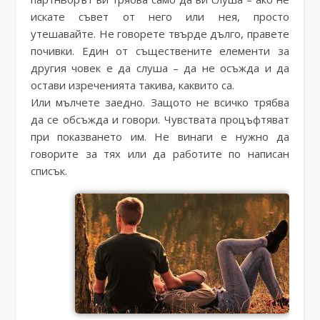
искате съвет от него или нея, просто
утешавайте. Не говорете твърде дълго, правете
почивки. Един от съществените елементи за
другия човек е да слуша – да не осъжда и да
остави изреченията такива, каквито са.
Или мълчете заедно. Защото не всичко трябва
да се обсъжда и говори. Чувствата процъфтяват
при показването им. Не винаги е нужно да
говорите за тях или да работите по написан
списък.