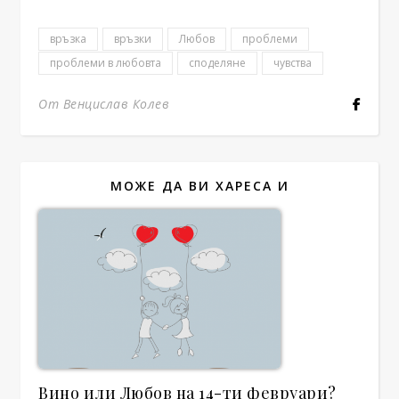
връзка
връзки
Любов
проблеми
проблеми в любовта
споделяне
чувства
От Венцислав Колев
МОЖЕ ДА ВИ ХАРЕСА И
Вино или Любов на 14-ти февруари?