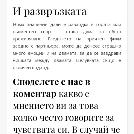
И развръзката
Няма значение дали е разходка в гората или
съвместен спорт – става дума за общо
преживяване. Гледането на приятен филм
заедно с партньора, може да донесе страшно
много емоции и на двамата, за да се заздрави
нишката между двамата. Целувката също е
отличен подход.
Споделете с нас в
коментар
какво е
мнението ви за това
колко често говорите за
чувствата си. В случай че