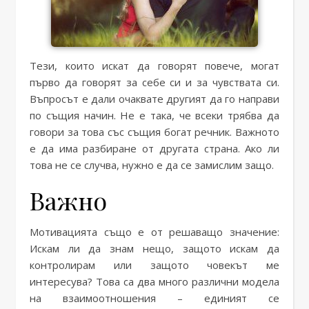
Тези, които искат да говорят повече, могат
първо да говорят за себе си и за чувствата си.
Въпросът е дали очаквате другият да го направи
по същия начин. Не е така, че всеки трябва да
говори за това със същия богат речник. Важното
е да има разбиране от другата страна. Ако ли
това не се случва, нужно е да се замислим защо.
Важно
Мотивацията също е от решаващо значение:
Искам ли да знам нещо, защото искам да
контролирам или защото човекът ме
интересува? Това са два много различни модела
на взаимоотношения – единият се