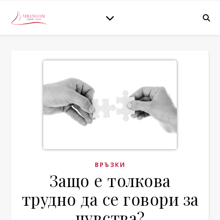
ВРЪЗКИ
Защо е толкова
трудно да се говори за
чувства?