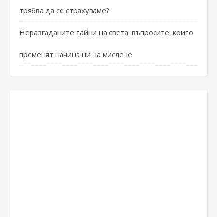
трябва да се страхуваме?
Неразгаданите тайни на света: въпросите, които
променят начина ни на мислене