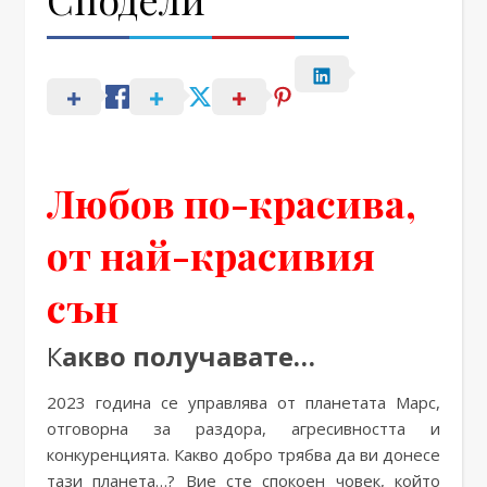
Любов по-красива,
от най-красивия
сън
Какво получавате…
2023 година се управлява от планетата Марс,
отговорна за раздора, агресивността и
конкуренцията. Какво добро трябва да ви донесе
тази планета…? Вие сте спокоен човек, който