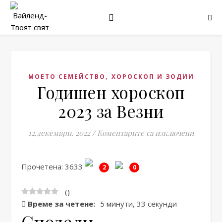
,
МОЕТО СЕМЕЙСТВО
ХОРОСКОП И ЗОДИИ
Годишен хороскоп
2023 за Везни
за Годи
12.декември. 2022
/
Коментарите са изключени
Прочетена: 3633
2
0
(
)
Време за четене:
5 минути, 33 секунди
Сподели