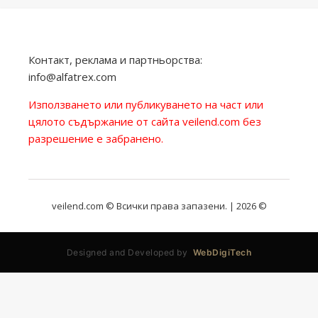
Контакт, реклама и партньорства:
info@alfatrex.com
Използването или публикуването на част или
цялото съдържание от сайта veilend.com без
разрешение е забранено.
veilend.com © Всички права запазени. | 2026 ©
Designed and Developed by
WebDigiTech