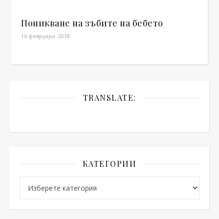
Поникване на зъбите на бебето
16.февруари. 2018
TRANSLATE:
КАТЕГОРИИ
Категории