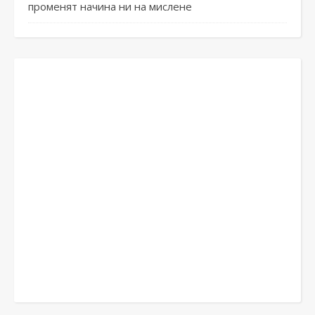
променят начина ни на мислене